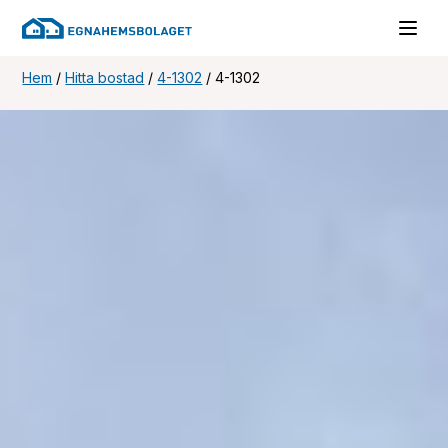
Hem
/
Hitta bostad
/
4-1302
/
4-1302