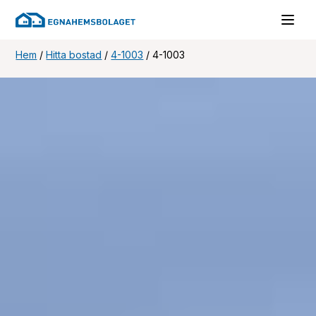
Hem
/
Hitta bostad
/
4-1003
/
4-1003