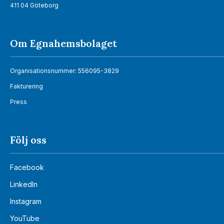
411 04 Göteborg
Om Egnahemsbolaget
Organisationsnummer: 556095-3829
Fakturering
Press
Följ oss
Facebook
LinkedIn
Instagram
YouTube