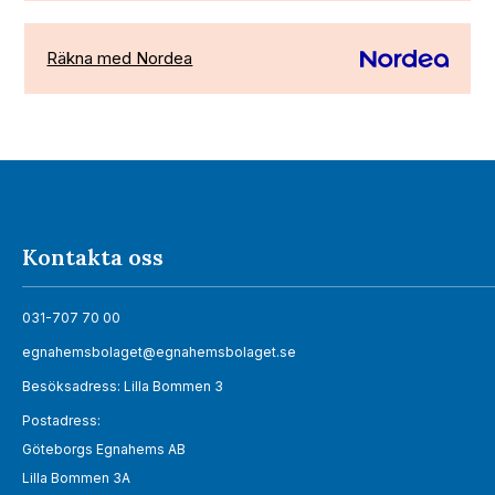
Räkna med Nordea
Kontakta oss
031-707 70 00
egnahemsbolaget@egnahemsbolaget.se
Besöksadress: Lilla Bommen 3
Postadress:
Göteborgs Egnahems AB
Lilla Bommen 3A