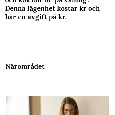
Denna lägenhet kostar
kr
och
har en avgift på
kr
.
Närområdet