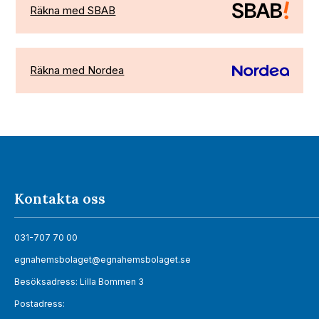
Räkna med SBAB
Räkna med Nordea
Kontakta oss
031-707 70 00
egnahemsbolaget@egnahemsbolaget.se
Besöksadress: Lilla Bommen 3
Postadress: