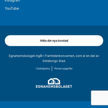
Instagram
YouTube
Hitta din nya bostad
Egnahemsbolaget ingår i Framtidenkoncernen, som är en del av
Göteborgs Stad.
Cookiepolicy
Personuppgifter