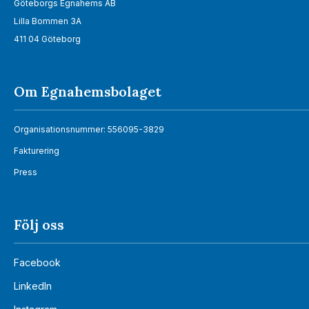
Göteborgs Egnahems AB
Lilla Bommen 3A
411 04 Göteborg
Om Egnahemsbolaget
Organisationsnummer: 556095-3829
Fakturering
Press
Följ oss
Facebook
LinkedIn