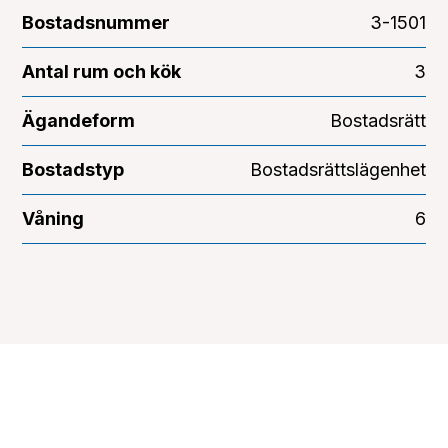
Bostadsnummer
3-1501
Antal rum och kök
3
Ägandeform
Bostadsrätt
Bostadstyp
Bostadsrättslägenhet
Våning
6