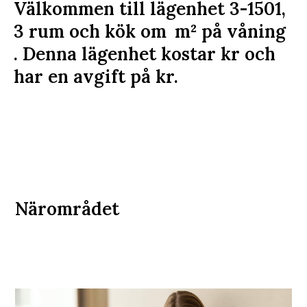
Välkommen till lägenhet 3-1501,
3 rum och kök om
m²
på våning
. Denna lägenhet kostar
kr
och
har en avgift på
kr
.
Närområdet