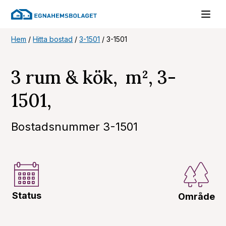
Hem
/
Hitta bostad
/
3-1501
/
3-1501
3 rum & kök, m², 3-
1501,
Bostadsnummer 3-1501
Status
Område