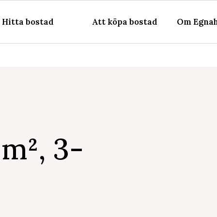
Hitta bostad
Att köpa bostad
Om Egnah
m², 3-