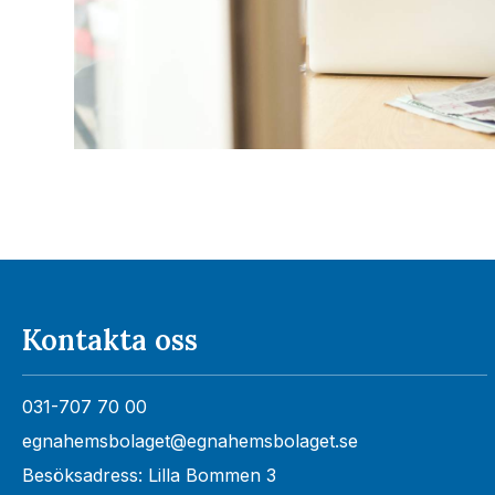
Kontakta oss
031-707 70 00
egnahemsbolaget@egnahemsbolaget.se
Besöksadress: Lilla Bommen 3