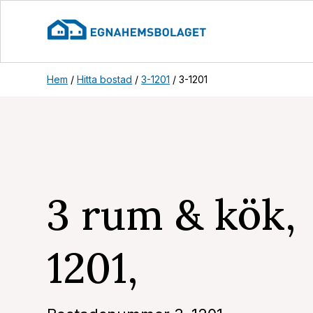
Hem
/
Hitta bostad
/
3-1201
/
3-1201
3 rum & kök, 
1201,