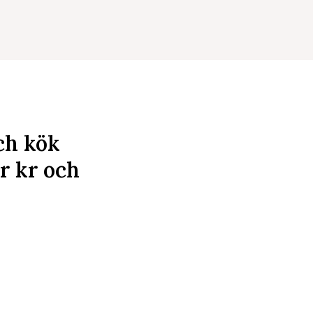
ch kök
ar
kr
och