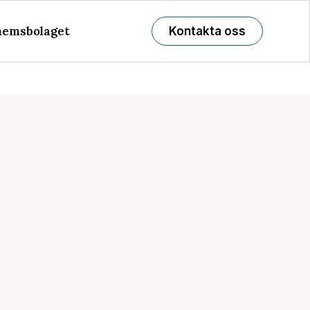
emsbolaget
Kontakta oss