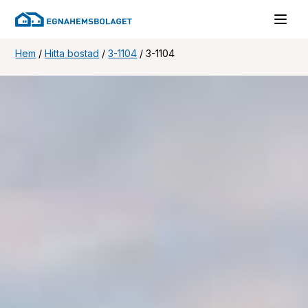
Hem
/
Hitta bostad
/
3-1104
/
3-1104