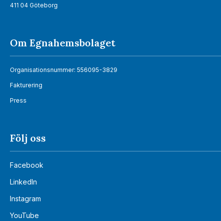
411 04 Göteborg
Om Egnahemsbolaget
Organisationsnummer: 556095-3829
Fakturering
Press
Följ oss
Facebook
LinkedIn
Instagram
YouTube