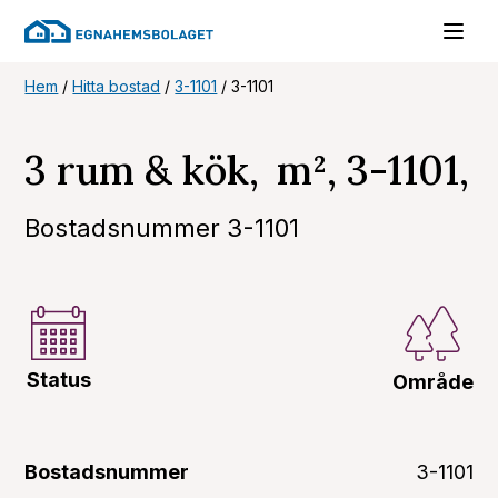
Hem
/
Hitta bostad
/
3-1101
/
3-1101
3 rum & kök, m², 3-1101,
Bostadsnummer 3-1101
Status
Område
Bostadsnummer
3-1101