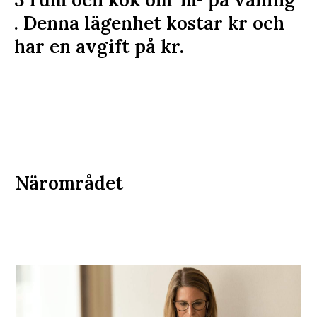
. Denna lägenhet kostar
kr
och
har en avgift på
kr
.
Närområdet