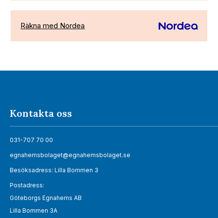
Räkna med Nordea
Kontakta oss
031-707 70 00
egnahemsbolaget@egnahemsbolaget.se
Besöksadress: Lilla Bommen 3
Postadress:
Göteborgs Egnahems AB
Lilla Bommen 3A