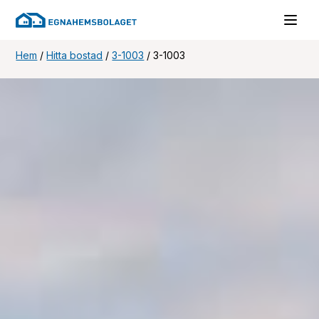
Hem
/
Hitta bostad
/
3-1003
/
3-1003