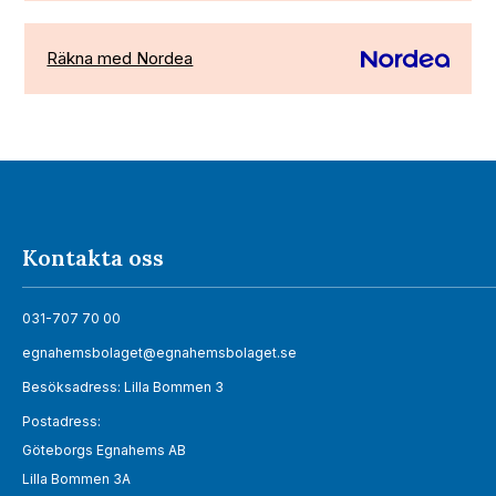
Räkna med Nordea
Kontakta oss
031-707 70 00
egnahemsbolaget@egnahemsbolaget.se
Besöksadress: Lilla Bommen 3
Postadress:
Göteborgs Egnahems AB
Lilla Bommen 3A