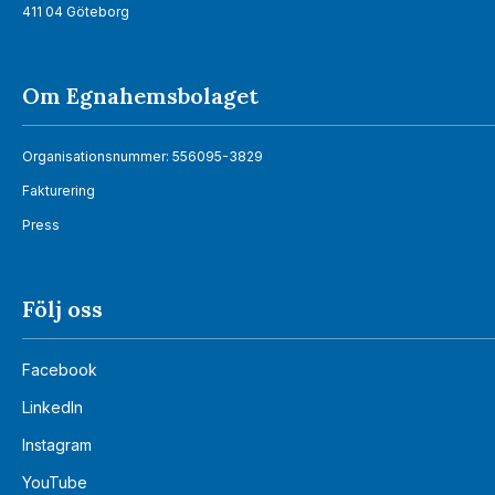
411 04 Göteborg
Om Egnahemsbolaget
Organisationsnummer: 556095-3829
Fakturering
Press
Följ oss
Facebook
LinkedIn
Instagram
YouTube