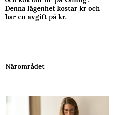
Denna lägenhet kostar
kr
och
har en avgift på
kr
.
Närområdet