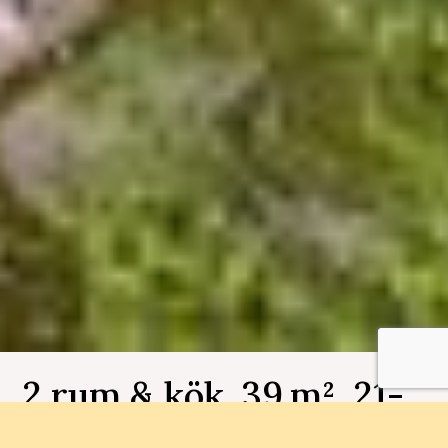
2 rum & kök, 39 m², 21-
1202, Makrillen