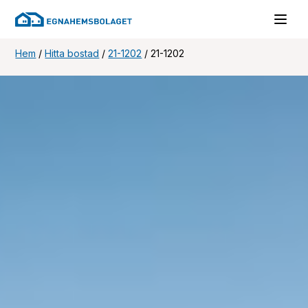
Hem
/
Hitta bostad
/
21-1202
/
21-1202