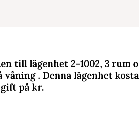
n till lägenhet 2-1002, 3 rum 
 våning . Denna lägenhet kost
gift på
kr
.