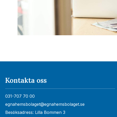
Kontakta oss
031-707 70 00
egnahemsbolaget@egnahemsbolaget.se
Besöksadress: Lilla Bommen 3