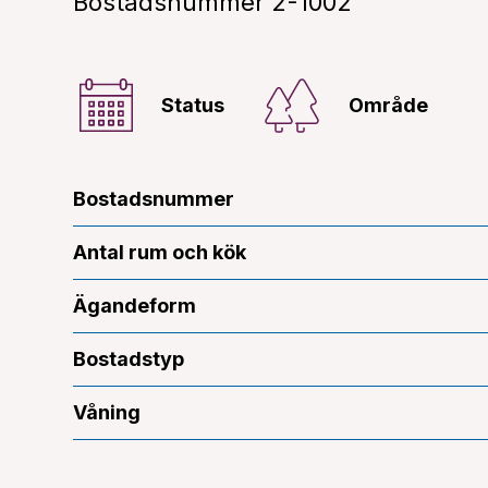
Bostadsnummer 2-1002
Status
Område
Bostadsnummer
Antal rum och kök
Ägandeform
Bostadstyp
Våning