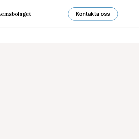
emsbolaget
Kontakta oss