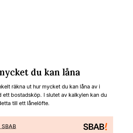
mycket du kan låna
kelt räkna ut hur mycket du kan låna av i
tt bostadsköp. I slutet av kalkylen kan du
tta till ett lånelöfte.
d SBAB