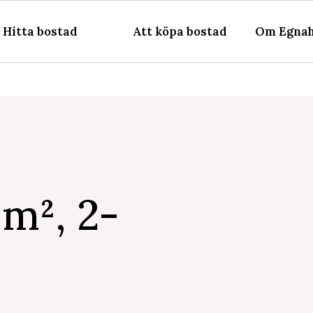
Hitta bostad
Att köpa bostad
Om Egnah
m², 2-