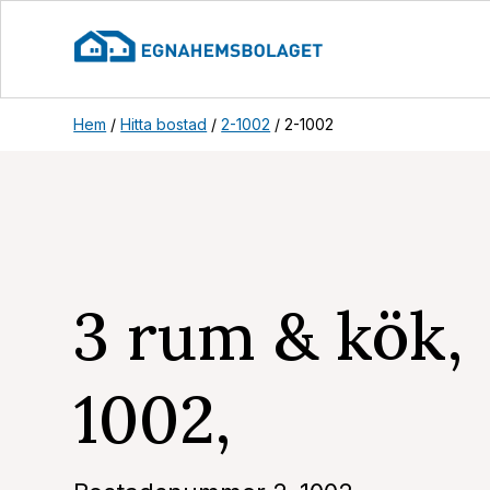
Hem
/
Hitta bostad
/
2-1002
/
2-1002
3 rum & kök, 
1002,