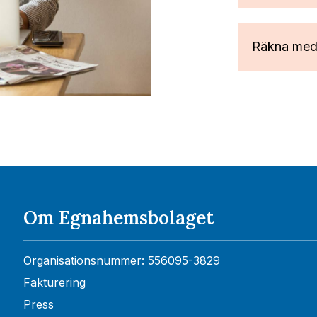
Räkna med
Om Egnahemsbolaget
Organisationsnummer: 556095-3829
Fakturering
Press