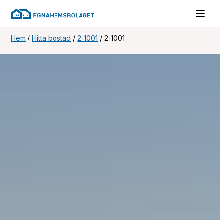
Hem
/
Hitta bostad
/
2-1001
/
2-1001