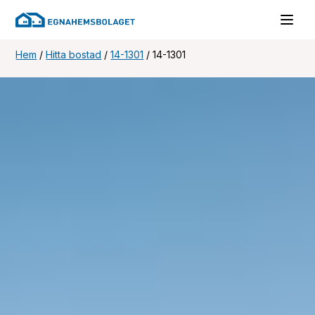
Hem
/
Hitta bostad
/
14-1301
/
14-1301