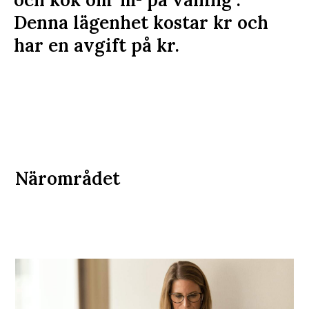
Denna lägenhet kostar
kr
och
har en avgift på
kr
.
Närområdet