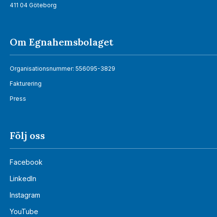
411 04 Göteborg
Om Egnahemsbolaget
Organisationsnummer: 556095-3829
Fakturering
Press
Följ oss
Facebook
LinkedIn
Instagram
YouTube