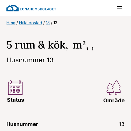
Hem
/
Hitta bostad
/
13
/
13
5 rum & kök, m², ,
Husnummer 13
Status
Område
Husnummer
13