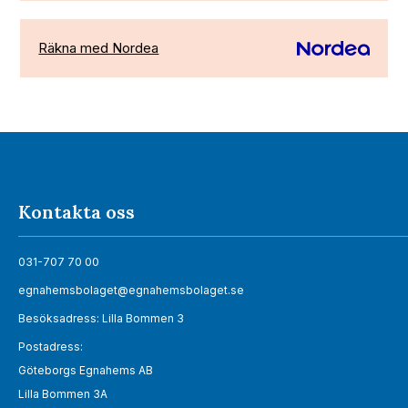
Räkna med Nordea
Kontakta oss
031-707 70 00
egnahemsbolaget@egnahemsbolaget.se
Besöksadress: Lilla Bommen 3
Postadress:
Göteborgs Egnahems AB
Lilla Bommen 3A