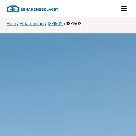
Hem
/
Hitta bostad
/
13-1502
/
13-1502