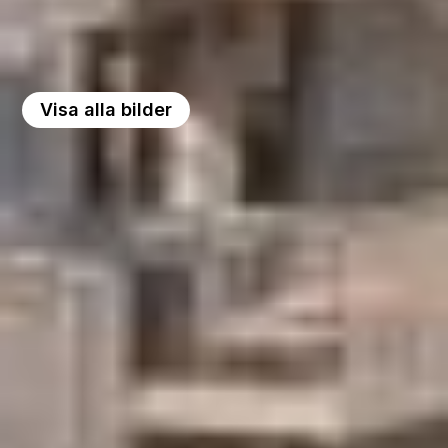
Visa alla bilder