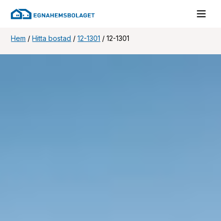
Hem
/
Hitta bostad
/
12-1301
/
12-1301