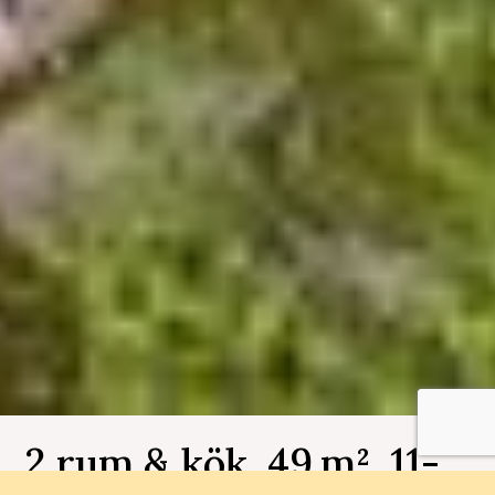
2 rum & kök, 49 m², 11-