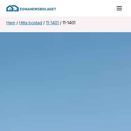
Hem
/
Hitta bostad
/
11-1401
/
11-1401