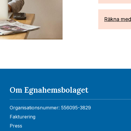
Räkna med
Om Egnahemsbolaget
Organisationsnummer: 556095-3829
Fakturering
Press