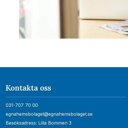
Kontakta oss
031-707 70 00
egnahemsbolaget@egnahemsbolaget.se
Besöksadress: Lilla Bommen 3