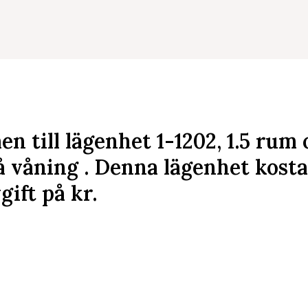
 till lägenhet 1-1202, 1.5 rum
 våning . Denna lägenhet kost
gift på
kr
.