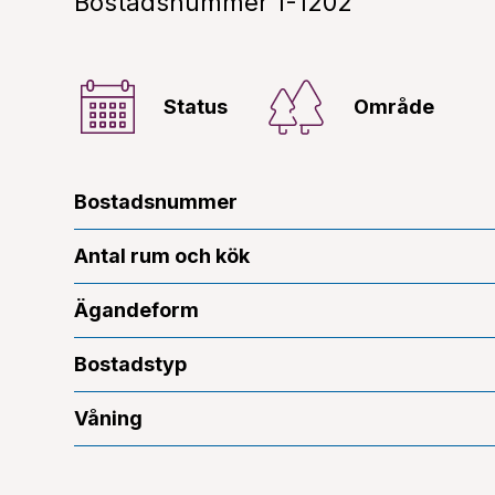
Bostadsnummer 1-1202
Status
Område
Bostadsnummer
Antal rum och kök
Ägandeform
Bostadstyp
Våning