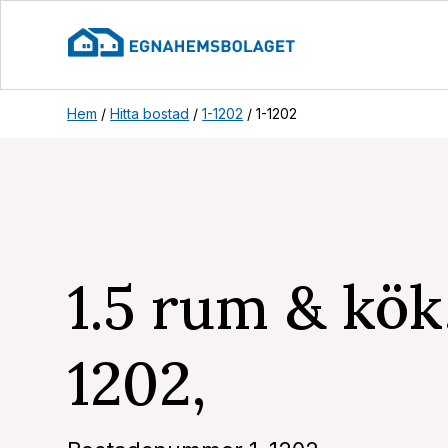
Hem
/
Hitta bostad
/
1-1202
/
1-1202
1.5 rum & kök
1202,