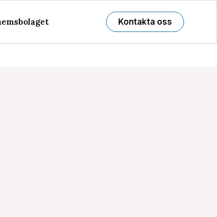
emsbolaget
Kontakta oss