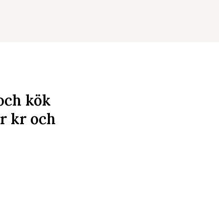
 och kök
ar
kr
och