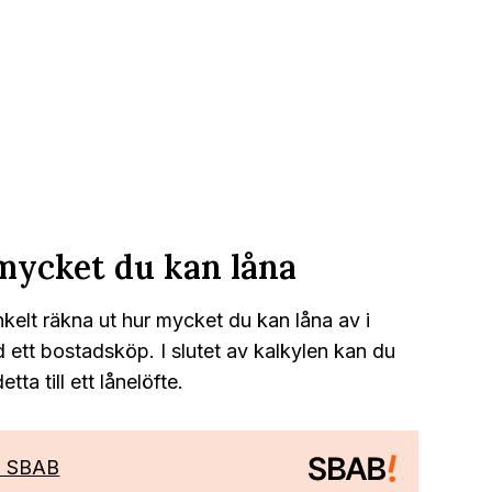
mycket du kan låna
kelt räkna ut hur mycket du kan låna av i
tt bostadsköp. I slutet av kalkylen kan du
tta till ett lånelöfte.
d SBAB