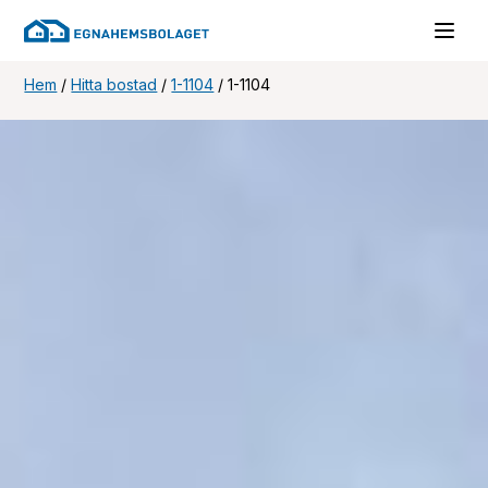
Hem
/
Hitta bostad
/
1-1104
/
1-1104