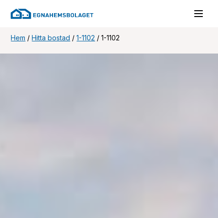
Hem
/
Hitta bostad
/
1-1102
/
1-1102