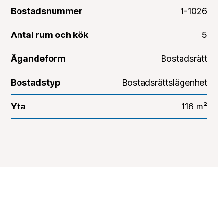
Bostadsnummer
1-1026
Antal rum och kök
5
Ägandeform
Bostadsrätt
Bostadstyp
Bostadsrättslägenhet
Yta
116 m²