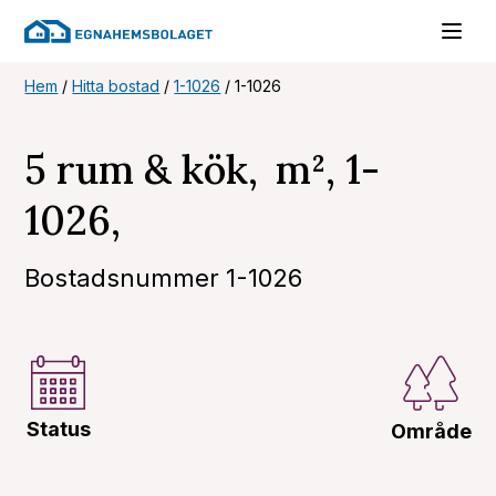
Hem
/
Hitta bostad
/
1-1026
/
1-1026
5 rum & kök, m², 1-
1026,
Bostadsnummer 1-1026
Status
Område