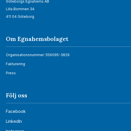
Göteborgs Egnahems AB
Lilla Bommen 3A
411 04 Göteborg
Om Egnahemsbolaget
Organisationsnummer: 556095-3829
Fakturering
Press
Följ oss
Facebook
LinkedIn