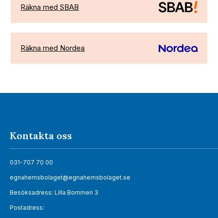
Räkna med SBAB
Räkna med Nordea
Kontakta oss
031-707 70 00
egnahemsbolaget@egnahemsbolaget.se
Besöksadress: Lilla Bommen 3
Postadress: