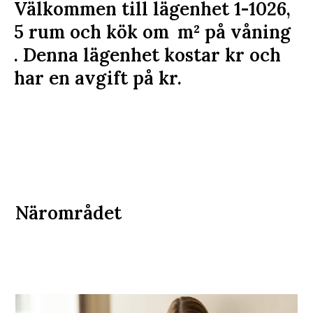
Välkommen till lägenhet 1-1026,
5 rum och kök om
m²
på våning
. Denna lägenhet kostar
kr
och
har en avgift på
kr
.
Närområdet