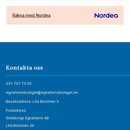
Räkna med Nordea
Kontakta oss
031-707 70 00
egnahemsbolaget@egnahemsbolaget.se
Besöksadress: Lilla Bommen 3
Postadress:
Göteborgs Egnahems AB
Lilla Bommen 3A