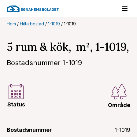
Hem
/
Hitta bostad
/
1-1019
/
1-1019
5 rum & kök, m², 1-1019,
Bostadsnummer 1-1019
Status
Område
Bostadsnummer
1-1019