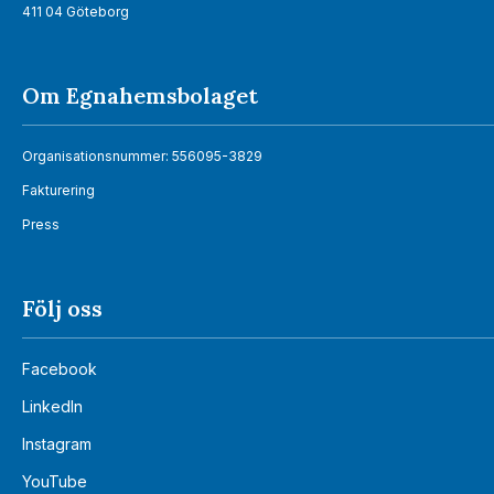
411 04 Göteborg
Om Egnahemsbolaget
Organisationsnummer: 556095-3829
Fakturering
Press
Följ oss
Facebook
LinkedIn
Instagram
YouTube