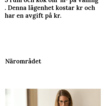
. Denna lägenhet kostar
kr
och
har en avgift på
kr
.
Närområdet