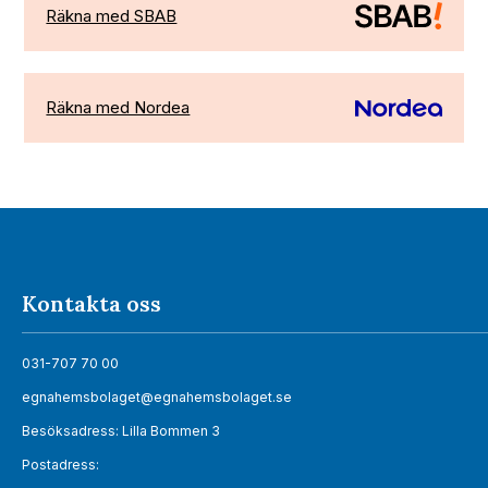
Räkna med SBAB
Räkna med Nordea
Kontakta oss
031-707 70 00
egnahemsbolaget@egnahemsbolaget.se
Besöksadress: Lilla Bommen 3
Postadress: