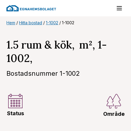
Hem
/
Hitta bostad
/
1-1002
/
1-1002
1.5 rum & kök, m², 1-
1002,
Bostadsnummer 1-1002
Status
Område