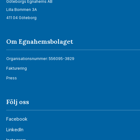
Göteborgs Egnahems AB
Lilla Bommen 3A
411 04 Göteborg
Om Egnahemsbolaget
Organisationsnummer: 556095-3829
Fakturering
Press
Följ oss
Facebook
LinkedIn