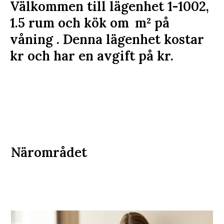
Välkommen till lägenhet 1-1002,
1.5 rum och kök om
m²
på
våning . Denna lägenhet kostar
kr
och har en avgift på
kr
.
Närområdet