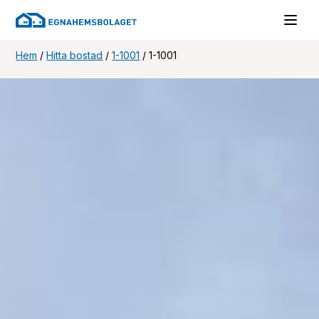
Hem
/
Hitta bostad
/
1-1001
/
1-1001