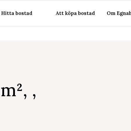
Hitta bostad
Att köpa bostad
Om Egnah
m², ,