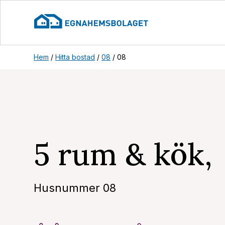
Hem
/
Hitta bostad
/
08
/
08
5 rum & kök, 
Husnummer 08