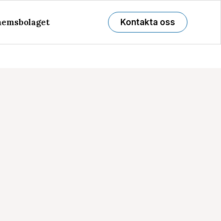
emsbolaget
Kontakta oss