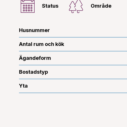
Status
Område
Husnummer
Antal rum och kök
Ägandeform
Bostadstyp
Yta