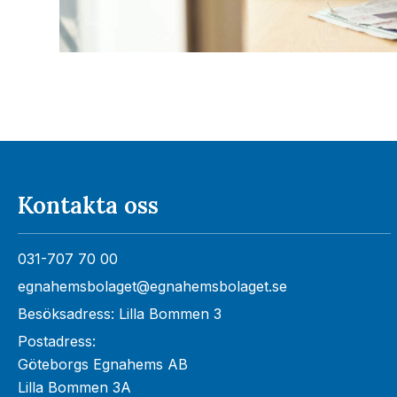
Kontakta oss
031-707 70 00
egnahemsbolaget@egnahemsbolaget.se
Besöksadress: Lilla Bommen 3
Postadress:
Göteborgs Egnahems AB
Lilla Bommen 3A