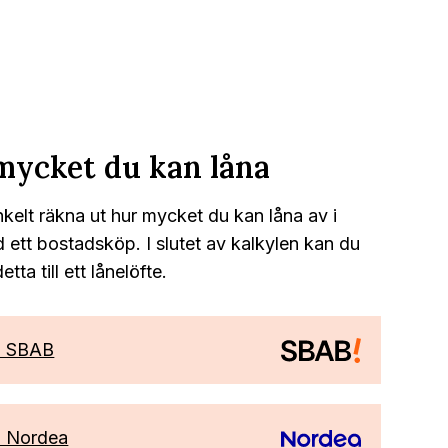
mycket du kan låna
kelt räkna ut hur mycket du kan låna av i
tt bostadsköp. I slutet av kalkylen kan du
tta till ett lånelöfte.
d SBAB
 Nordea