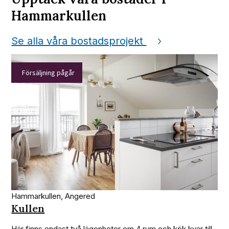
Hammarkullen
Se alla våra bostadsprojekt
Försäljning pågår
Hammarkullen, Angered
Kullen
Här finns endast två lägenheter om 4 rum och kök kvar till