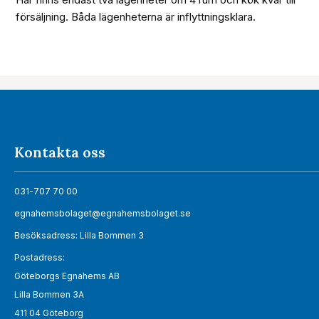
försäljning. Båda lägenheterna är inflyttningsklara.
Kontakta oss
031-707 70 00
egnahemsbolaget@egnahemsbolaget.se
Besöksadress: Lilla Bommen 3
Postadress:
Göteborgs Egnahems AB
Lilla Bommen 3A
411 04 Göteborg