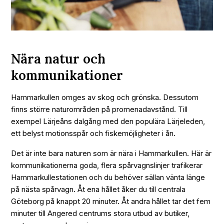
Nära natur och
kommunikationer
Hammarkullen omges av skog och grönska. Dessutom
finns större naturområden på promenadavstånd. Till
exempel Lärjeåns dalgång med den populära Lärjeleden,
ett belyst motionsspår och fiskemöjligheter i ån.
Det är inte bara naturen som är nära i Hammarkullen. Här är
kommunikationerna goda, flera spårvagnslinjer trafikerar
Hammarkullestationen och du behöver sällan vänta länge
på nästa spårvagn. Åt ena hållet åker du till centrala
Göteborg på knappt 20 minuter. Åt andra hållet tar det fem
minuter till Angered centrums stora utbud av butiker,