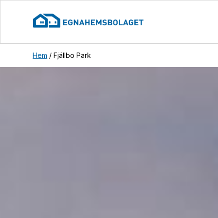
Hem
/
Fjällbo Park