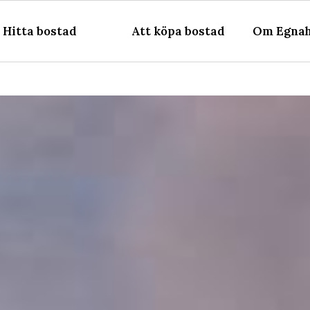
Hitta bostad
Att köpa bostad
Om Egnah